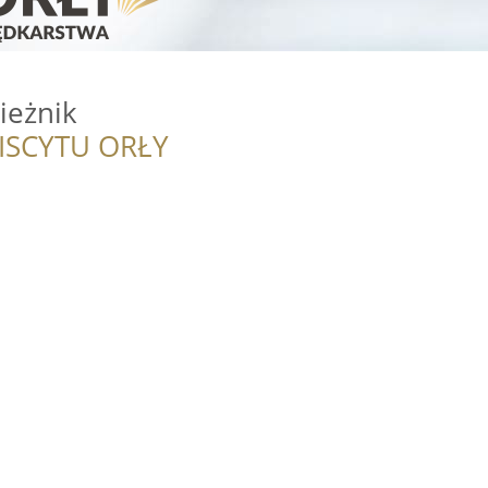
ieżnik
ISCYTU ORŁY