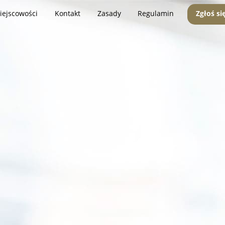
iejscowości
Kontakt
Zasady
Regulamin
Zgłoś si