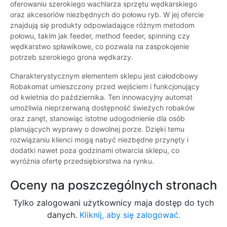
oferowaniu szerokiego wachlarza sprzętu wędkarskiego
oraz akcesoriów niezbędnych do połowu ryb. W jej ofercie
znajdują się produkty odpowiadające różnym metodom
połowu, takim jak feeder, method feeder, spinning czy
wędkarstwo spławikowe, co pozwala na zaspokojenie
potrzeb szerokiego grona wędkarzy.
Charakterystycznym elementem sklepu jest całodobowy
Robakomat umieszczony przed wejściem i funkcjonujący
od kwietnia do października. Ten innowacyjny automat
umożliwia nieprzerwaną dostępność świeżych robaków
oraz zanęt, stanowiąc istotne udogodnienie dla osób
planujących wyprawy o dowolnej porze. Dzięki temu
rozwiązaniu klienci mogą nabyć niezbędne przynęty i
dodatki nawet poza godzinami otwarcia sklepu, co
wyróżnia ofertę przedsiębiorstwa na rynku.
Oceny na poszczególnych stronach
Tylko zalogowani użytkownicy maja dostęp do tych
danych.
Kliknij, aby się zalogować.