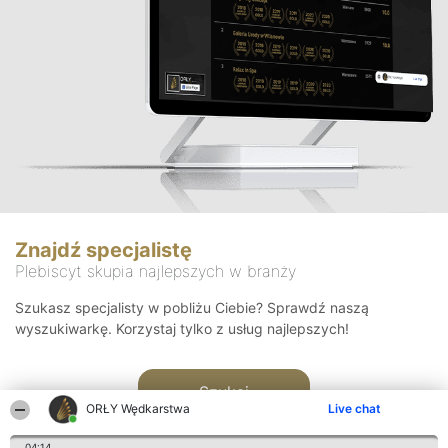
Znajdź specjalistę
Plebiscyt skupia najlepszych w branży
Szukasz specjalisty w pobliżu Ciebie? Sprawdź naszą
wyszukiwarkę. Korzystaj tylko z usług najlepszych!
Szukaj
ORŁY Wędkarstwa
Live chat
04:14