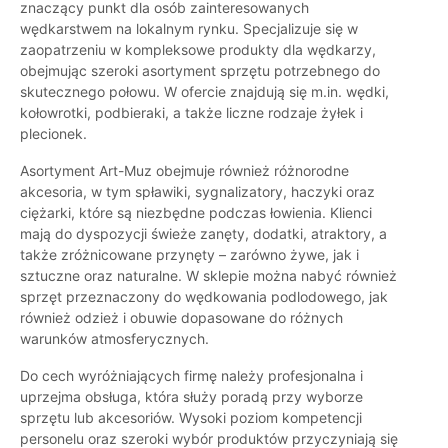
znaczący punkt dla osób zainteresowanych
wędkarstwem na lokalnym rynku. Specjalizuje się w
zaopatrzeniu w kompleksowe produkty dla wędkarzy,
obejmując szeroki asortyment sprzętu potrzebnego do
skutecznego połowu. W ofercie znajdują się m.in. wędki,
kołowrotki, podbieraki, a także liczne rodzaje żyłek i
plecionek.
Asortyment Art-Muz obejmuje również różnorodne
akcesoria, w tym spławiki, sygnalizatory, haczyki oraz
ciężarki, które są niezbędne podczas łowienia. Klienci
mają do dyspozycji świeże zanęty, dodatki, atraktory, a
także zróżnicowane przynęty – zarówno żywe, jak i
sztuczne oraz naturalne. W sklepie można nabyć również
sprzęt przeznaczony do wędkowania podlodowego, jak
również odzież i obuwie dopasowane do różnych
warunków atmosferycznych.
Do cech wyróżniających firmę należy profesjonalna i
uprzejma obsługa, która służy poradą przy wyborze
sprzętu lub akcesoriów. Wysoki poziom kompetencji
personelu oraz szeroki wybór produktów przyczyniają się