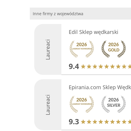
Inne firmy z województwa
Edil Sklep wędkarski
Laureaci
9.4
Epirania.com Sklep Wędk
Laureaci
9.3