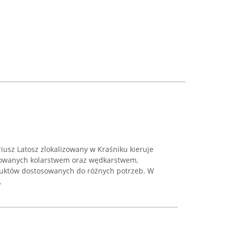
usz Latosz zlokalizowany w Kraśniku kieruje
esowanych kolarstwem oraz wędkarstwem,
uktów dostosowanych do różnych potrzeb. W
.