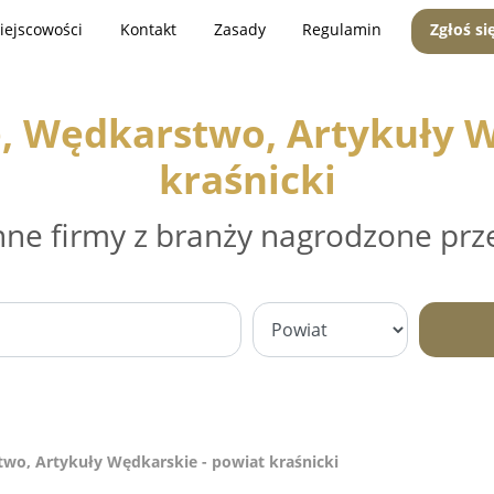
iejscowości
Kontakt
Zasady
Regulamin
Zgłoś si
, Wędkarstwo, Artykuły W
kraśnicki
nne firmy z branży nagrodzone prz
wo, Artykuły Wędkarskie - powiat kraśnicki