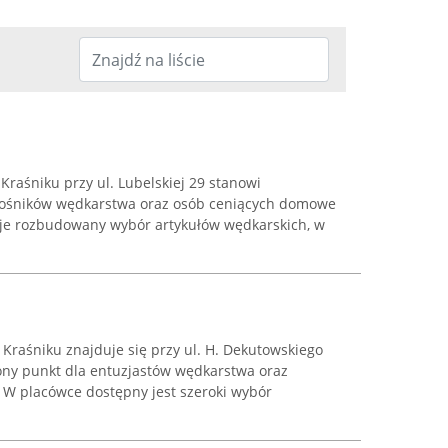
Kraśniku przy ul. Lubelskiej 29 stanowi
łośników wędkarstwa oraz osób ceniących domowe
uje rozbudowany wybór artykułów wędkarskich, w
Kraśniku znajduje się przy ul. H. Dekutowskiego
ony punkt dla entuzjastów wędkarstwa oraz
. W placówce dostępny jest szeroki wybór