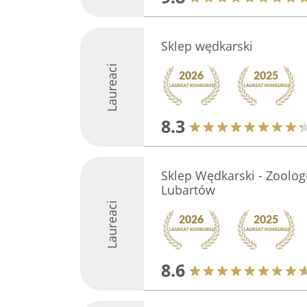
Sklep wędkarski
Laureaci
8.3
Sklep Wędkarski - Zool
Lubartów
Laureaci
8.6