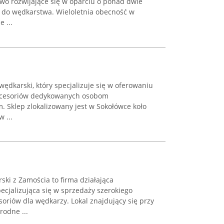
two rozwijające się w oparciu o ponad dwie
 do wędkarstwa. Wieloletnia obecność w
 ...
wędkarski, który specjalizuje się w oferowaniu
akcesoriów dedykowanych osobom
Sklep zlokalizowany jest w Sokołówce koło
 ...
ski z Zamościa to firma działająca
ecjalizująca się w sprzedaży szerokiego
oriów dla wędkarzy. Lokal znajdujący się przy
rodne ...