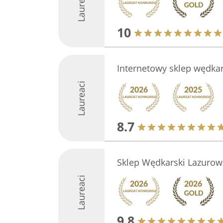
Laureaci
10
Internetowy sklep wędka
Laureaci
8.7
Sklep Wędkarski Lazurow
Laureaci
9.8