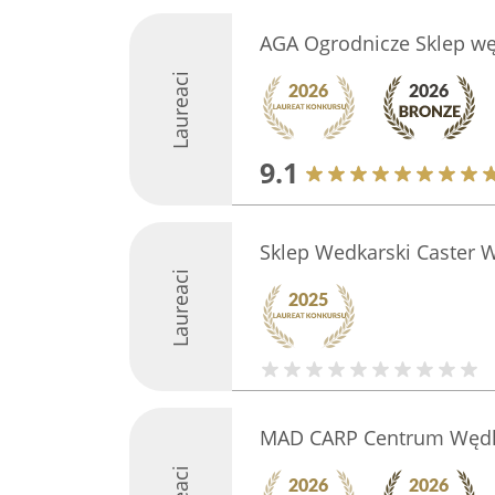
AGA Ogrodnicze Sklep wę
Laureaci
9.1
Sklep Wedkarski Caster 
Laureaci
MAD CARP Centrum Wędk