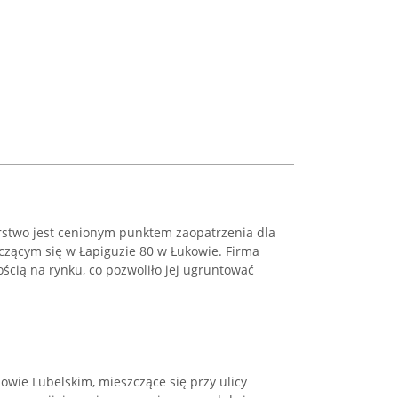
rstwo jest cenionym punktem zaopatrzenia dla
zącym się w Łapiguzie 80 w Łukowie. Firma
ością na rynku, co pozwoliło jej ugruntować
ie Lubelskim, mieszczące się przy ulicy