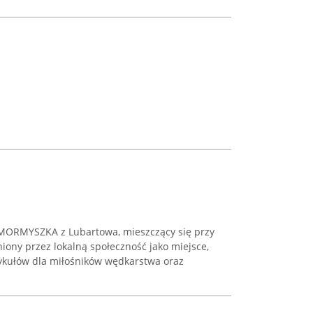
 MORMYSZKA z Lubartowa, mieszczący się przy
eniony przez lokalną społeczność jako miejsce,
tykułów dla miłośników wędkarstwa oraz