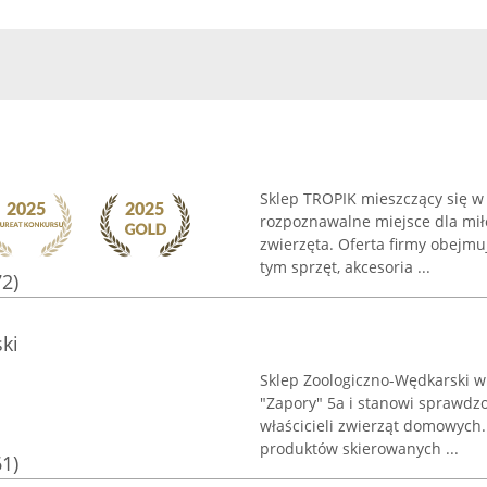
Sklep TROPIK mieszczący się w 
rozpoznawalne miejsce dla mi
zwierzęta. Oferta firmy obejm
tym sprzęt, akcesoria ...
72)
ki
Sklep Zoologiczno-Wędkarski w 
"Zapory" 5a i stanowi sprawdz
właścicieli zwierząt domowych
produktów skierowanych ...
61)