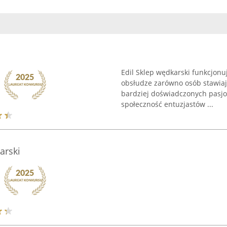
Edil Sklep wędkarski funkcjonu
obsłudze zarówno osób stawiają
bardziej doświadczonych pasjo
społeczność entuzjastów ...
arski