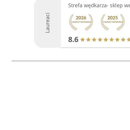
Strefa wędkarza- sklep w
Laureaci
8.6