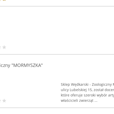
ogiczny "MORMYSZKA"
Sklep Wędkarski - Zoologiczny
ulicy Lubelskiej 15, został doc
które oferuje szeroki wybór ar
właścicieli zwierząt ...