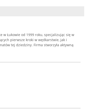
je w Łukowie od 1999 roku, specjalizując się w
cych pierwsze kroki w wędkarstwie, jak i
natów tej dziedziny. Firma stworzyła aktywną