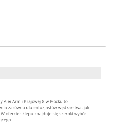
y Alei Armii Krajowej 8 w Płocku to
nia zarówno dla entuzjastów wędkarstwa, jak i
 W ofercie sklepu znajduje się szeroki wybór
cego ...