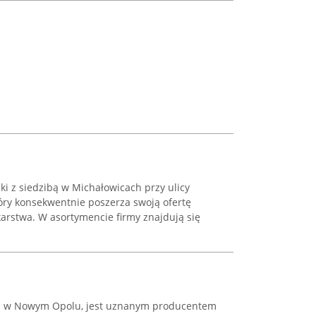
ki z siedzibą w Michałowicach przy ulicy
który konsekwentnie poszerza swoją ofertę
rstwa. W asortymencie firmy znajdują się
oku w Nowym Opolu, jest uznanym producentem