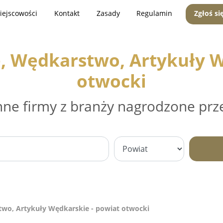
iejscowości
Kontakt
Zasady
Regulamin
Zgłoś si
, Wędkarstwo, Artykuły W
otwocki
nne firmy z branży nagrodzone prz
wo, Artykuły Wędkarskie - powiat otwocki