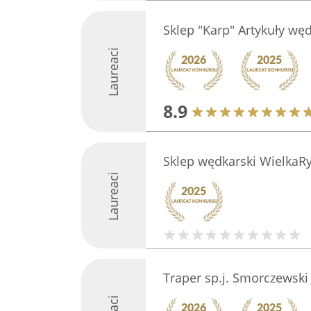
Sklep "Karp" Artykuły wę
Laureaci
8.9
Sklep wędkarski WielkaRy
Laureaci
Traper sp.j. Smorczewski 