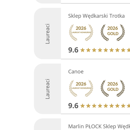
Sklep Wędkarski Trotka
Laureaci
9.6
Canoe
Laureaci
9.6
Marlin PŁOCK Sklep Wędk