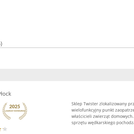
)
Płock
Sklep Twister zlokalizowany prz
wielofunkcyjny punkt zaopatrze
właścicieli zwierząt domowych.
sprzętu wędkarskiego pochodzą