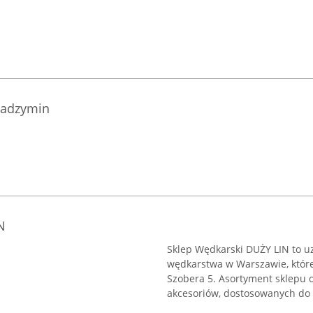
Radzymin
N
Sklep Wędkarski DUŻY LIN to 
wędkarstwa w Warszawie, któreg
Szobera 5. Asortyment sklepu 
akcesoriów, dostosowanych do .