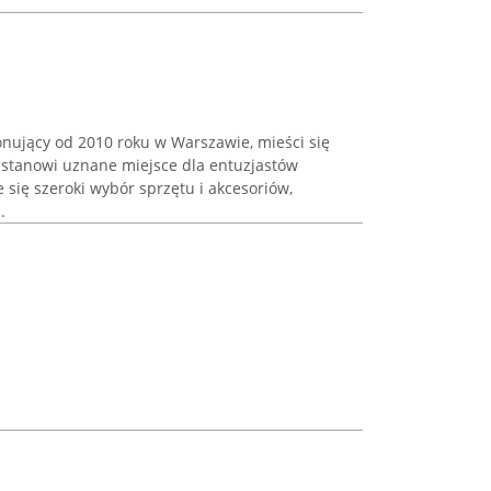
onujący od 2010 roku w Warszawie, mieści się
i stanowi uznane miejsce dla entuzjastów
 się szeroki wybór sprzętu i akcesoriów,
.