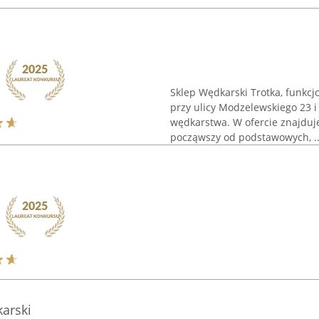
Sklep Wędkarski Trotka, funkcj
przy ulicy Modzelewskiego 23 
wędkarstwa. W ofercie znajduje
począwszy od podstawowych, ..
arski