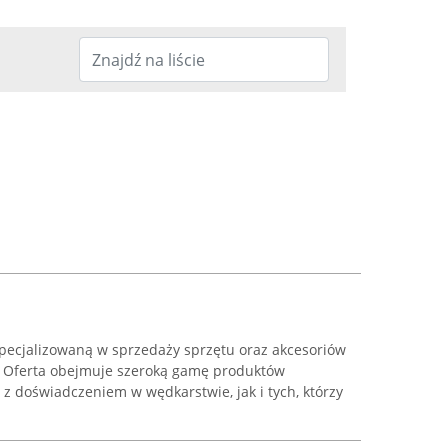
yspecjalizowaną w sprzedaży sprzętu oraz akcesoriów
i. Oferta obejmuje szeroką gamę produktów
z doświadczeniem w wędkarstwie, jak i tych, którzy