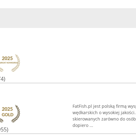
74)
FatFish.pl jest polską firmą w
wędkarskich o wysokiej jakośc
skierowanych zarówno do osób 
dopiero ...
955)