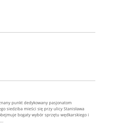
uznany punkt dedykowany pasjonatom
o siedziba mieści się przy ulicy Stanisława
obejmuje bogaty wybór sprzętu wędkarskiego i
..