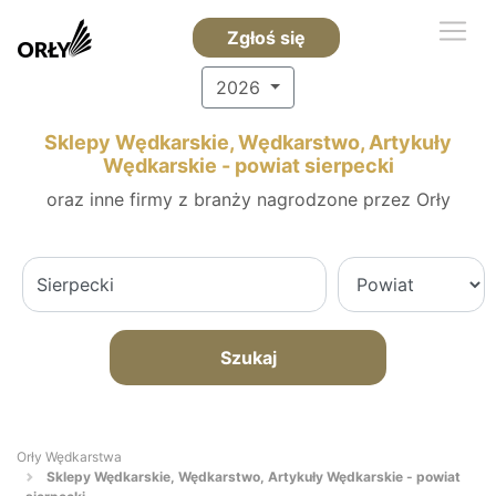
Zgłoś się
2026
Sklepy Wędkarskie, Wędkarstwo, Artykuły
Wędkarskie - powiat sierpecki
oraz inne firmy z branży nagrodzone przez Orły
Szukaj
Orły Wędkarstwa
Sklepy Wędkarskie, Wędkarstwo, Artykuły Wędkarskie - powiat