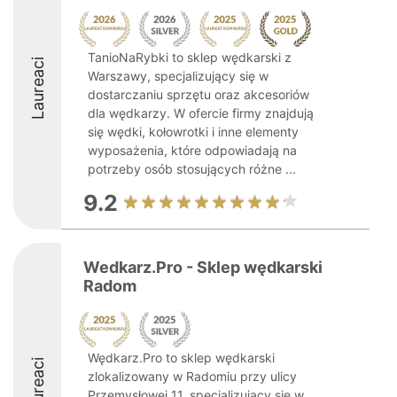
TanioNaRybki to sklep wędkarski z
Laureaci
Warszawy, specjalizujący się w
dostarczaniu sprzętu oraz akcesoriów
dla wędkarzy. W ofercie firmy znajdują
się wędki, kołowrotki i inne elementy
wyposażenia, które odpowiadają na
potrzeby osób stosujących różne ...
9.2
Wedkarz.Pro - Sklep wędkarski
Radom
Wędkarz.Pro to sklep wędkarski
Laureaci
zlokalizowany w Radomiu przy ulicy
Przemysłowej 11, specjalizujący się w