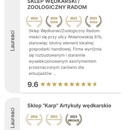
SKLEP WĘDKARSKI /
ZOOLOGICZNY RADOM
Sklep Wędkarski/Zoologiczny Radom
Laureaci
mieści się przy ulicy Wolanowskiej 81b,
stanowiąc istotny element lokalnej
gospodarki handlowej. Firma wyróżnia
się rozbudowanym i starannie
wyselekcjonowanym asortymentem
przeznaczonym zarówno dla
entuzjastów ...
9.6
Sklep "Karp" Artykuły wędkarskie
Laureaci