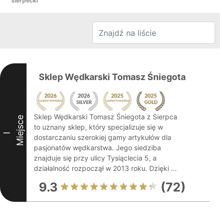
sierpecki
Sklep Wędkarski Tomasz Śniegota
Sklep Wędkarski Tomasz Śniegota z Sierpca
Miejsce
to uznany sklep, który specjalizuje się w
I
dostarczaniu szerokiej gamy artykułów dla
pasjonatów wędkarstwa. Jego siedziba
znajduje się przy ulicy Tysiąclecia 5, a
działalność rozpoczął w 2013 roku. Dzięki ...
9.3
(72)