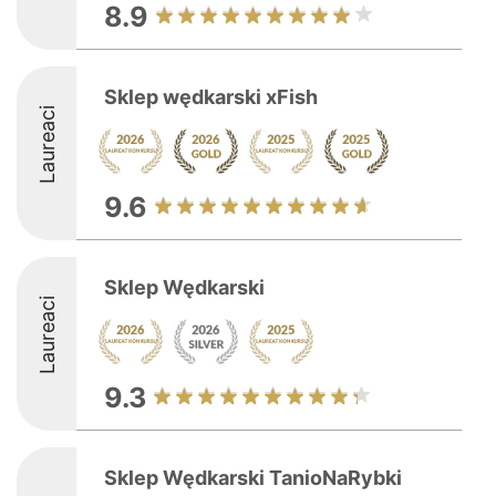
8.9
Sklep wędkarski xFish
Laureaci
9.6
Sklep Wędkarski
Laureaci
9.3
Sklep Wędkarski TanioNaRybki