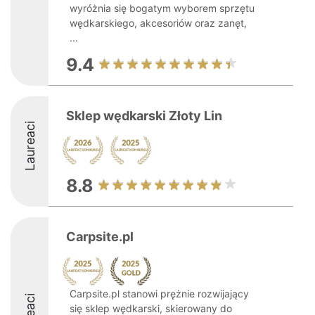
wyróżnia się bogatym wyborem sprzętu
wędkarskiego, akcesoriów oraz zanęt,
...
9.4
Sklep wędkarski Złoty Lin
Laureaci
8.8
Carpsite.pl
Carpsite.pl stanowi prężnie rozwijający
się sklep wędkarski, skierowany do