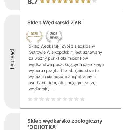
8.7
Sklep Wędkarski ZYBI
Sklep Wędkarski Zybi z siedzibą w
Laureaci
Ostrowie Wielkopolskim jest uznawany
za ważny punkt dla miłośników
wędkarstwa poszukujących szerokiego
wyboru sprzętu. Przedsiębiorstwo to
wyróżnia się bogato zaopatrzonym
asortymentem, obejmującym sprzęt
wędkarski, ...
Sklep wędkarsko zoologiczny
"OCHOTKA"