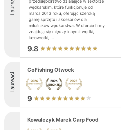
Laureaci
przedsiębiorstwo działające w sektorze
wędkarskim, które funkcjonuje od
marca 2013 roku, oferując szeroką
gamę sprzętu i akcesoriów dla
miłośników wędkarstwa. W ofercie firmy
znajdują się między innymi: wędki,
kołowrotki, ...
9.8
GoFishing Otwock
Laureaci
9
Kowalczyk Marek Carp Food