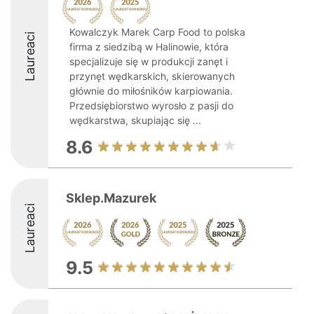
Kowalczyk Marek Carp Food to polska
Laureaci
firma z siedzibą w Halinowie, która
specjalizuje się w produkcji zanęt i
przynęt wędkarskich, skierowanych
głównie do miłośników karpiowania.
Przedsiębiorstwo wyrosło z pasji do
wędkarstwa, skupiając się ...
8.6
Sklep.Mazurek
Laureaci
9.5