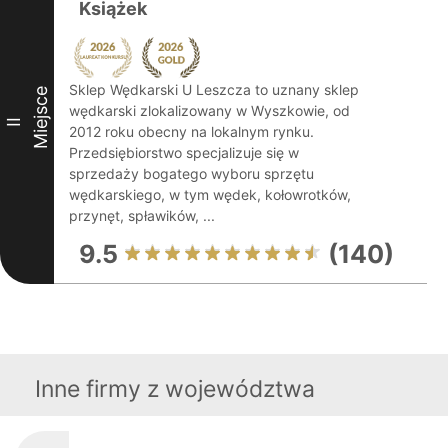
Książek
Sklep Wędkarski U Leszcza to uznany sklep
Miejsce
wędkarski zlokalizowany w Wyszkowie, od
II
2012 roku obecny na lokalnym rynku.
Przedsiębiorstwo specjalizuje się w
sprzedaży bogatego wyboru sprzętu
wędkarskiego, w tym wędek, kołowrotków,
przynęt, spławików, ...
9.5
(140)
Inne firmy z województwa