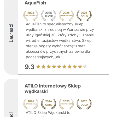
AquaFish
AquaFish to specjalistyczny sklep
Laureaci
wędkarski z siedzibą w Warszawie przy
ulicy Igańskiej 30, który zdobył uznanie
wśród entuzjastów wędkarstwa. Sklep
oferuje bogaty wybór sprzętu oraz
akcesoriów przydatnych zarówno dla
początkujących, jak i ...
9.3
ATILO Internetowy Sklep
wędkarski
ATILO Sklep Wędkarski to