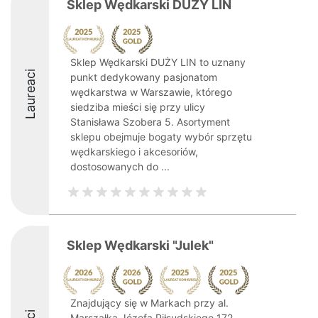
Sklep Wędkarski DUŻY LIN
Sklep Wędkarski DUŻY LIN to uznany
Laureaci
punkt dedykowany pasjonatom
wędkarstwa w Warszawie, którego
siedziba mieści się przy ulicy
Stanisława Szobera 5. Asortyment
sklepu obejmuje bogaty wybór sprzętu
wędkarskiego i akcesoriów,
dostosowanych do ...
Sklep Wędkarski "Julek"
Znajdujący się w Markach przy al.
Marszałka Józefa Piłsudskiego 172