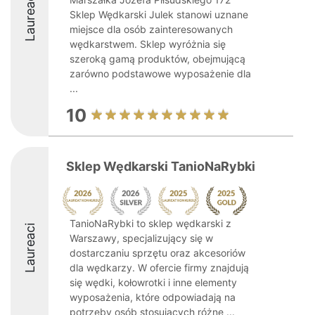
Laureaci
Sklep Wędkarski Julek stanowi uznane
miejsce dla osób zainteresowanych
wędkarstwem. Sklep wyróżnia się
szeroką gamą produktów, obejmującą
zarówno podstawowe wyposażenie dla
...
10
Sklep Wędkarski TanioNaRybki
TanioNaRybki to sklep wędkarski z
Laureaci
Warszawy, specjalizujący się w
dostarczaniu sprzętu oraz akcesoriów
dla wędkarzy. W ofercie firmy znajdują
się wędki, kołowrotki i inne elementy
wyposażenia, które odpowiadają na
potrzeby osób stosujących różne ...