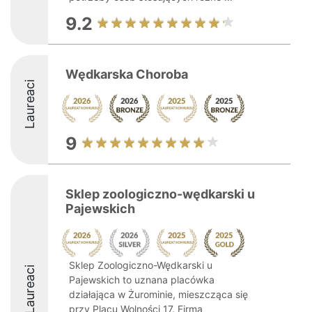
9.2
Wędkarska Choroba
Laureaci
9
Sklep zoologiczno-wędkarski u
Pajewskich
Sklep Zoologiczno-Wędkarski u
Laureaci
Pajewskich to uznana placówka
działająca w Żurominie, mieszcząca się
przy Placu Wolności 17. Firma