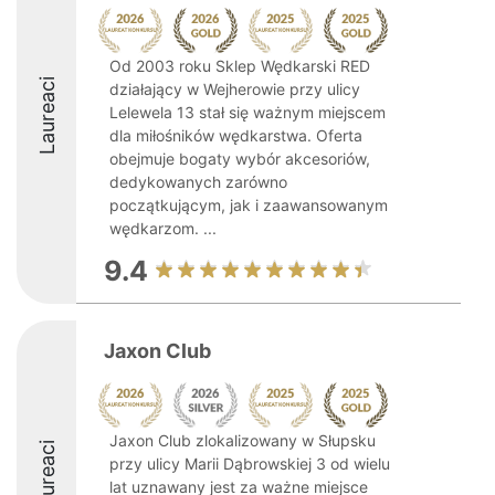
Od 2003 roku Sklep Wędkarski RED
Laureaci
działający w Wejherowie przy ulicy
Lelewela 13 stał się ważnym miejscem
dla miłośników wędkarstwa. Oferta
obejmuje bogaty wybór akcesoriów,
dedykowanych zarówno
początkującym, jak i zaawansowanym
wędkarzom. ...
9.4
Jaxon Club
Jaxon Club zlokalizowany w Słupsku
Laureaci
przy ulicy Marii Dąbrowskiej 3 od wielu
lat uznawany jest za ważne miejsce