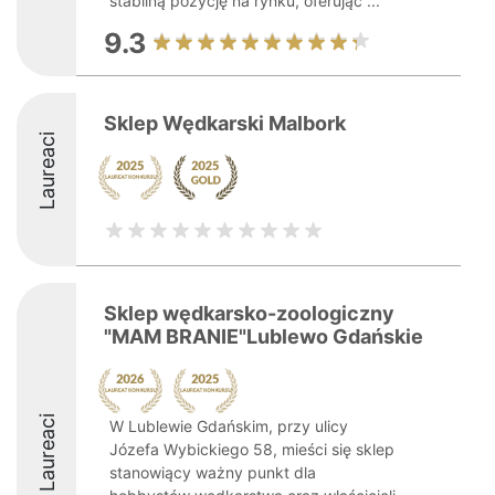
stabilną pozycję na rynku, oferując ...
9.3
Sklep Wędkarski Malbork
Laureaci
Sklep wędkarsko-zoologiczny
"MAM BRANIE"Lublewo Gdańskie
Laureaci
W Lublewie Gdańskim, przy ulicy
Józefa Wybickiego 58, mieści się sklep
stanowiący ważny punkt dla