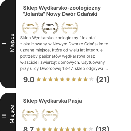
Sklep Wędkarsko-zoologiczny
"Jolanta" Nowy Dwór Gdański
Miejsce
Sklep Wędkarsko-zoologiczny "Jolanta"
zlokalizowany w Nowym Dworze Gdańskim to
II
uznane miejsce, które od wielu lat integruje
potrzeby pasjonatów wędkarstwa oraz
właścicieli zwierząt domowych. Usytuowany
przy ulicy Dworcowej 13-17, sklep odgrywa ...
9.0
(21)
Sklep Wędkarska Pasja
Miejsce
III
8.7
(18)