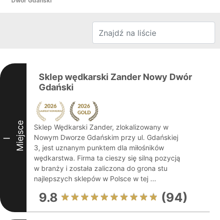
Dwór Gdański
Sklep wędkarski Zander Nowy Dwór
Gdański
Miejsce
Sklep Wędkarski Zander, zlokalizowany w
Nowym Dworze Gdańskim przy ul. Gdańskiej
I
3, jest uznanym punktem dla miłośników
wędkarstwa. Firma ta cieszy się silną pozycją
w branży i została zaliczona do grona stu
najlepszych sklepów w Polsce w tej ...
9.8
(94)