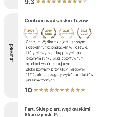
9.3
Centrum wędkarskie Tczew
Centrum Wędkarskie jest uznanym
Laureaci
sklepem funkcjonującym w Tczewie,
który cieszy się silną pozycją na
lokalnym rynku oraz pozytywnymi
opiniami wśród kupujących.
Zlokalizowany przy ulicy Targowej
11/12, oferuje bogaty wybór produktów
przeznaczonych ...
10
Fart. Sklep z art. wędkarskimi.
Skurczyński P.