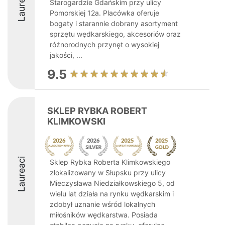
Laureaci
Starogardzie Gdańskim przy ulicy
Pomorskiej 12a. Placówka oferuje
bogaty i starannie dobrany asortyment
sprzętu wędkarskiego, akcesoriów oraz
różnorodnych przynęt o wysokiej
jakości, ...
9.5
SKLEP RYBKA ROBERT
KLIMKOWSKI
Laureaci
Sklep Rybka Roberta Klimkowskiego
zlokalizowany w Słupsku przy ulicy
Mieczysława Niedziałkowskiego 5, od
wielu lat działa na rynku wędkarskim i
zdobył uznanie wśród lokalnych
miłośników wędkarstwa. Posiada