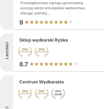
Przedsiębiorstwo zajmuje ugruntowaną
pozycję wśród entuzjastów wędkarstwa,
oferując szeroką ...
9
Sklep wędkarski Rybka
Laureaci
8.7
Centrum Wędkarskie