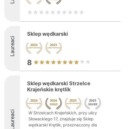
Sklep wędkarski
Laureaci
8
Sklep wędkarski Strzelce
Krajeńskie krętlik
Laureaci
W Strzelcach Krajeńskich, przy ulicy
Słowackiego 17, znajduje się Sklep
wędkarski Krętlik, przeznaczony dla