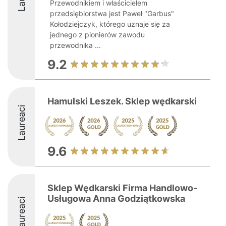
Przewodnikiem i właścicielem
przedsiębiorstwa jest Paweł "Garbus"
Kołodziejczyk, którego uznaje się za
jednego z pionierów zawodu
przewodnika ...
9.2
Hamulski Leszek. Sklep wędkarski
Laureaci
9.6
Sklep Wędkarski Firma Handlowo-
Usługowa Anna Godziątkowska
Laureaci