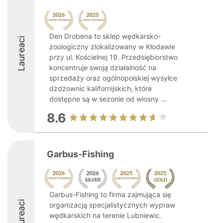
Den Drobena to sklep wędkarsko-
Laureaci
zoologiczny zlokalizowany w Kłodawie
przy ul. Kościelnej 19. Przedsiębiorstwo
koncentruje swoją działalność na
sprzedaży oraz ogólnopolskiej wysyłce
dżdżownic kalifornijskich, które
dostępne są w sezonie od wiosny ...
8.6
Garbus-Fishing
Garbus-Fishing to firma zajmująca się
Laureaci
organizacją specjalistycznych wypraw
wędkarskich na terenie Lubniewic.