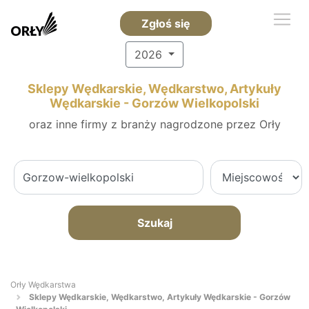
Zgłoś się
2026
Sklepy Wędkarskie, Wędkarstwo, Artykuły
Wędkarskie - Gorzów Wielkopolski
oraz inne firmy z branży nagrodzone przez Orły
Szukaj
Orły Wędkarstwa
Sklepy Wędkarskie, Wędkarstwo, Artykuły Wędkarskie - Gorzów