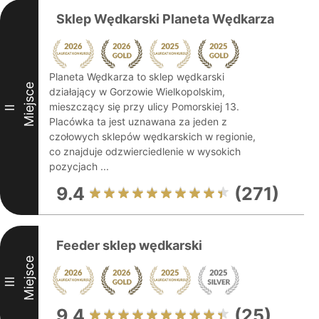
Sklep Wędkarski Planeta Wędkarza
Planeta Wędkarza to sklep wędkarski
Miejsce
działający w Gorzowie Wielkopolskim,
mieszczący się przy ulicy Pomorskiej 13.
II
Placówka ta jest uznawana za jeden z
czołowych sklepów wędkarskich w regionie,
co znajduje odzwierciedlenie w wysokich
pozycjach ...
9.4
(271)
Feeder sklep wędkarski
Miejsce
III
9.4
(25)